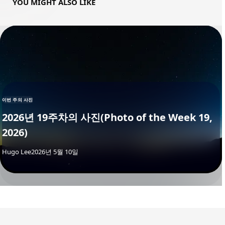
YOU MIGHT ALSO LIKE
이번 주의 사진
2026년 19주차의 사진(Photo of the Week 19,
2026)
By
Hugo Lee
2026년 5월 10일