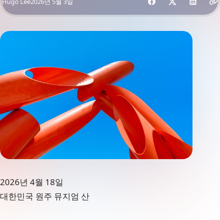
By
Hugo Lee
2026년 5월 3일
2026년 4월 18일
대한민국 원주 뮤지엄 산