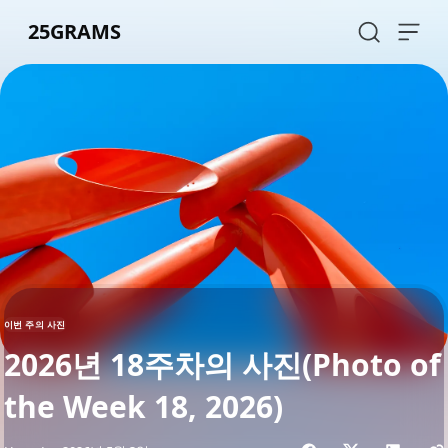
Skip to content
25GRAMS
이번 주의 사진
2026년 18주차의 사진(Photo of
the Week 18, 2026)
Share with friends