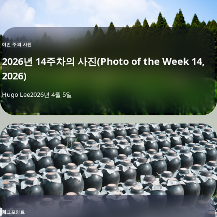
이번 주의 사진
2026년 14주차의 사진(Photo of the Week 14,
2026)
By
Hugo Lee
2026년 4월 5일
체크포인트