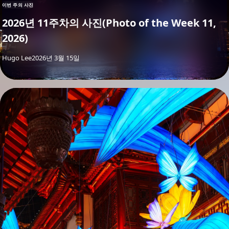
이번 주의 사진
2026년 11주차의 사진(Photo of the Week 11,
2026)
By
Hugo Lee
2026년 3월 15일