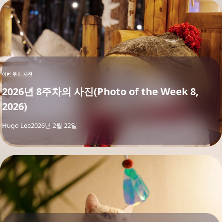
이번 주의 사진
2026년 8주차의 사진(Photo of the Week 8,
2026)
By
Hugo Lee
2026년 2월 22일