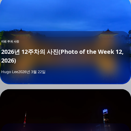
이번 주의 사진
2026년 12주차의 사진(Photo of the Week 12,
2026)
By
Hugo Lee
2026년 3월 22일