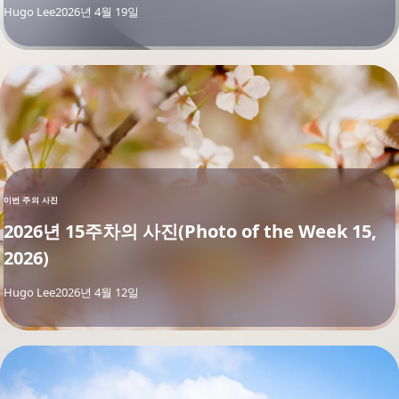
By
Hugo Lee
2026년 4월 19일
이번 주의 사진
2026년 15주차의 사진(Photo of the Week 15,
2026)
By
Hugo Lee
2026년 4월 12일