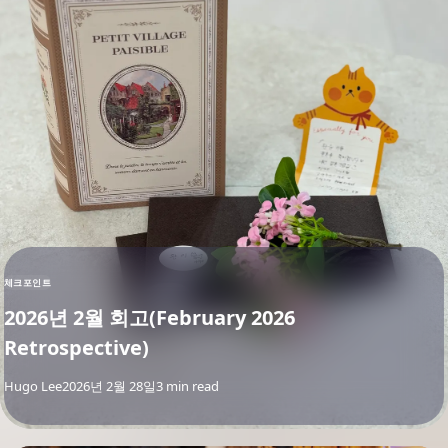
체크포인트
2026년 2월 회고(February 2026
Retrospective)
By
Hugo Lee
2026년 2월 28일
3 min read