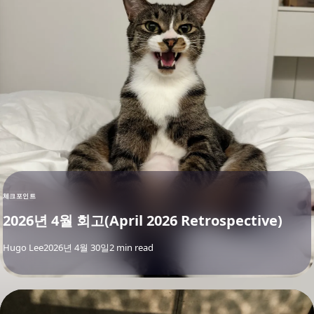
체크포인트
2026년 4월 회고(April 2026 Retrospective)
By
Hugo Lee
2026년 4월 30일
2 min read