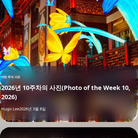
이번 주의 사진
2026년 10주차의 사진(Photo of the Week 10,
2026)
By
Hugo Lee
2026년 3월 8일