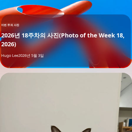
이번 주의 사진
2026년 18주차의 사진(Photo of the Week 18,
2026)
By
Hugo Lee
2026년 5월 3일