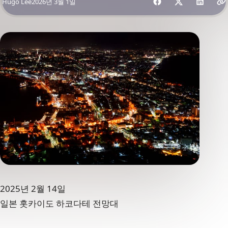
By
Hugo Lee
2026년 3월 1일
2025년 2월 14일
일본 홋카이도 하코다테 전망대