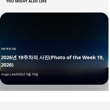
YOU MIGHT ALSO LIKE
이번 주의 사진
2026년 19주차의 사진(Photo of the Week 19,
2026)
By
Hugo Lee
2026년 5월 10일