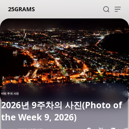
Skip to content
25GRAMS
이번 주의 사진
2026년 9주차의 사진(Photo of
the Week 9, 2026)
Share with friends