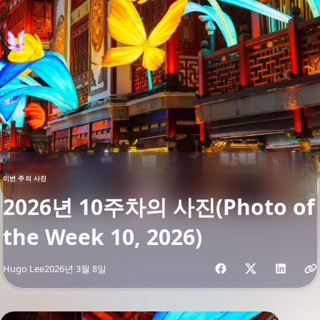
이번 주의 사진
2026년 10주차의 사진(Photo of
the Week 10, 2026)
Share with friends
By
Hugo Lee
2026년 3월 8일